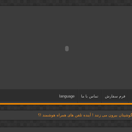
فرم سفارش
تماس با ما
language
شیتان بیرون می زنند ! آینده تلفن های همراه هوشمند !؟
ا دارای پتانسیل