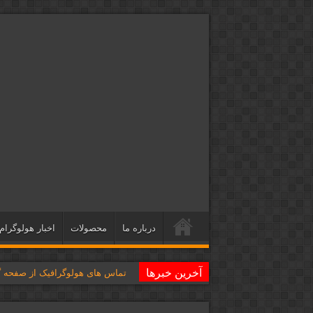
درباره ما
محصولات
اخبار هولوگرام
آخرین خبرها
تماس های هولوگرافیک از صفحه گو
هولولنزهای مایکروسافت ناتمام ام