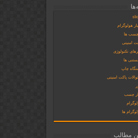
ها
sli
ار هولوگرام
چسب ها
ت امنیتی
های تکنولوژی
ستنی ها
تگاه چاپ
الات پاکت امنیتی
ر
ار چسب
لوگرام
وگرام ها
ن مطالب