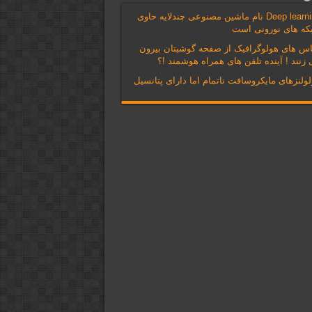
Deep learning نام ماشین مصنوعی چندلایه حاوی
که های نورونی است
اس های هولوگرافیک از صفحه گوشیتان بیرون
زنند ! آینده تلفن های همراه هوشمند !؟
ولنزهای مایکروسافت ناتمام اما دارای پتانسیل